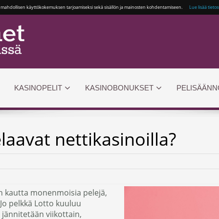
 mahdollisen käyttökokemuksen tarjoamiseksi sekä sisällön ja mainosten kohdentamiseen.
Lue lisää tieto
KASINOPELIT
KASINOBONUKSET
PELISÄÄNN
aavat nettikasinoilla?
n kautta monenmoisia pelejä,
. Jo pelkkä Lotto kuuluu
jännitetään viikottain,