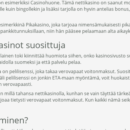
 on esimerkiksi Casinohuone. Tämä nettikasino on saanut 
lle kuin bingollekin ja lisäksi tarjolla on hyvin antelias bon
 esimerkkinä Pikakasino, joka tarjoaa nimensämukaisesti pika
kopankkitunnuksillaan, niin hän pääsee pelaamaan alta aikayk
sinot suosittuja
ainen toki kiinnittää huomiota siihen, onko kasinosivusto 
aidolla suomeksi ja että palvelu pelaa.
ssa on pelilisenssi, joka takaa verovapaat voitonmaksut. Suo
käli pelilisenssi on jonkin ETA-maan myöntämä, voit huokaista
n verovapaasti.
millä tahansa nettikasinolla, kunhan se vain täyttää tärkeät 
joaa tietysti verovapaat voitonmaksut. Kun kaikki nämä seika
aminen?