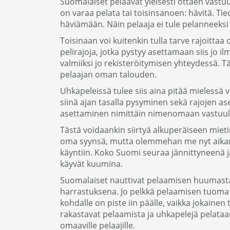
Suomalaiset pelaavat yleisesti ottaen vastuul
on varaa pelata tai toisinsanoen: hävitä. Tie
häviämään. Näin pelaaja ei tule pelanneeksi 
Toisinaan voi kuitenkin tulla tarve rajoitta
pelirajoja, jotka pystyy asettamaan siis jo i
valmiiksi jo rekisteröitymisen yhteydessä. 
pelaajan oman talouden.
Uhkapeleissä tulee siis aina pitää mielessä
siinä ajan tasalla pysyminen sekä rajojen as
asettaminen nimittäin nimenomaan vastuull
Tästä voidaankin siirtyä alkuperäiseen mie
oma syynsä, mutta olemmehan me nyt aikamoi
käyntiin. Koko Suomi seuraa jännittyneenä ja
käyvät kuumina.
Suomalaiset nauttivat pelaamisen huumasta.
harrastuksena. Jo pelkkä pelaamisen tuoma
kohdalle on piste iin päälle, vaikka jokain
rakastavat pelaamista ja uhkapelejä pelata
omaaville pelaajille.