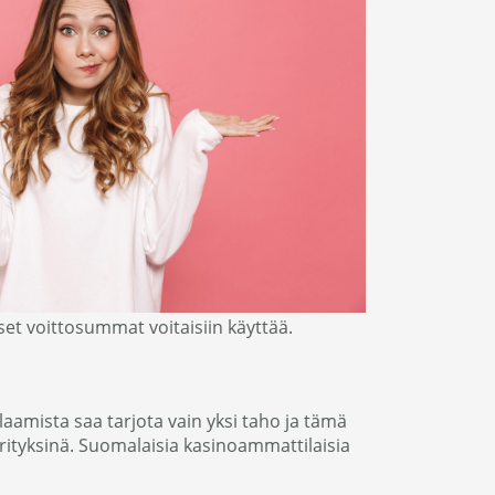
set voittosummat voitaisiin käyttää.
aamista saa tarjota vain yksi taho ja tämä
yrityksinä. Suomalaisia kasinoammattilaisia
.