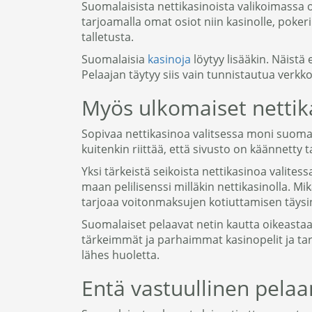
Suomalaisista nettikasinoista valikoimassa
tarjoamalla omat osiot niin kasinolle, pokeri
talletusta.
Suomalaisia
kasinoja
löytyy lisääkin. Näistä
Pelaajan täytyy siis vain tunnistautua verk
Myös ulkomaiset nettika
Sopivaa nettikasinoa valitsessa moni suomal
kuitenkin riittää, että sivusto on käännetty t
Yksi tärkeistä seikoista nettikasinoa valite
maan pelilisenssi milläkin nettikasinolla. Mi
tarjoaa voitonmaksujen kotiuttamisen täysi
Suomalaiset pelaavat netin kautta oikeastaan 
tärkeimmät ja parhaimmat kasinopelit ja tar
lähes huoletta.
Entä vastuullinen pela