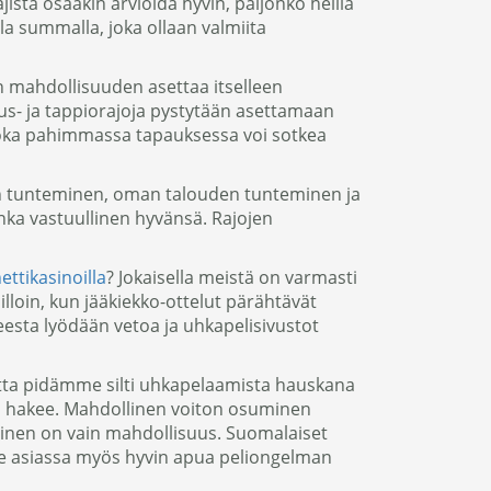
jista osaakin arvioida hyvin, paljonko heillä
lla summalla, joka ollaan valmiita
än mahdollisuuden asettaa itselleen
etus- ja tappiorajoja pystytään asettamaan
, joka pahimmassa tapauksessa voi sotkea
ojen tunteminen, oman talouden tunteminen ja
inka vastuullinen hyvänsä. Rajojen
ettikasinoilla
? Jokaisella meistä on varmasti
oin, kun jääkiekko-ottelut pärähtävät
eesta lyödään vetoa ja uhkapelisivustot
utta pidämme silti uhkapelaamista hauskana
a hakee. Mahdollinen voiton osuminen
aminen on vain mahdollisuus. Suomalaiset
tse asiassa myös hyvin apua peliongelman