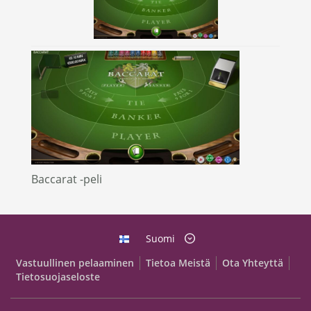
Baccarat -peli
Suomi
Vastuullinen pelaaminen
Tietoa Meistä
Ota Yhteyttä
Tietosuojaseloste