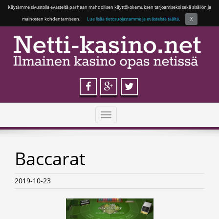
Käytämme sivustolla evästeitä parhaan mahdollisen käyttökokemuksen tarjoamiseksi sekä sisällön ja
mainosten kohdentamiseen.
Lue lisää tietosuojastamme ja evästeistä täältä.
X
Toggle
navigation
Baccarat
2019-10-23