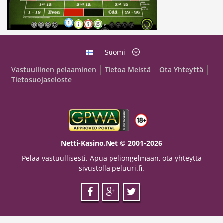
Suomi
Vastuullinen pelaaminen
Tietoa Meistä
Ota Yhteyttä
Tietosuojaseloste
Netti-Kasino.Net © 2001-2026
Pelaa vastuullisesti. Apua peliongelmaan, ota yhteyttä
sivustolla
peluuri.fi.