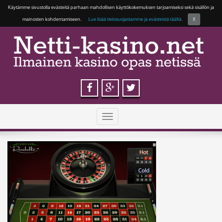
Käytämme sivustolla evästeitä parhaan mahdollisen käyttökokemuksen tarjoamiseksi sekä sisällön ja
mainosten kohdentamiseen.
Lue lisää tietosuojastamme ja evästeistä täältä.
X
Toggle
navigation