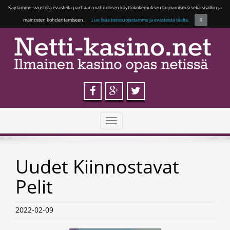
Käytämme sivustolla evästeitä parhaan mahdollisen käyttökokemuksen tarjoamiseksi sekä sisällön ja
mainosten kohdentamiseen.
Lue lisää tietosuojastamme ja evästeistä täältä.
X
Toggle
navigation
Uudet Kiinnostavat
Pelit
2022-02-09