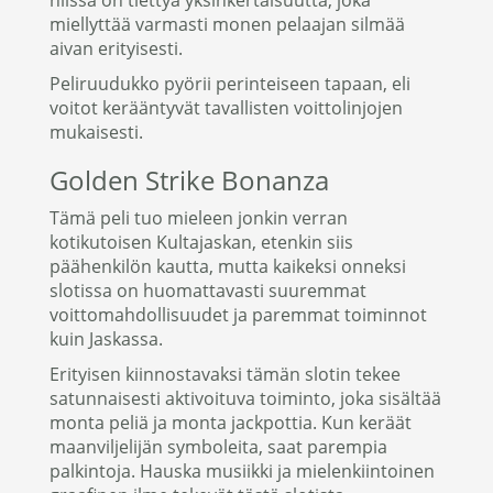
miellyttää varmasti monen pelaajan silmää
aivan erityisesti.
Peliruudukko pyörii perinteiseen tapaan, eli
voitot kerääntyvät tavallisten voittolinjojen
mukaisesti.
Golden Strike Bonanza
Tämä peli tuo mieleen jonkin verran
kotikutoisen Kultajaskan, etenkin siis
päähenkilön kautta, mutta kaikeksi onneksi
slotissa on huomattavasti suuremmat
voittomahdollisuudet ja paremmat toiminnot
kuin Jaskassa.
Erityisen kiinnostavaksi tämän slotin tekee
satunnaisesti aktivoituva toiminto, joka sisältää
monta peliä ja monta jackpottia. Kun keräät
maanviljelijän symboleita, saat parempia
palkintoja. Hauska musiikki ja mielenkiintoinen