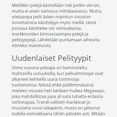
Meilläkin pelejä käsitellään toki jonkin verran,
mutta ei aivan samassa mittakaavassa. Mutta,
otetaanpa pelit äsken mainitun sivuston
innoittamina käsittelyyn myös meillä: tämä
postaus käsittelee siis viimeaikaisia,
markkinoiden kiinnostavimpia pelejä ja
pelityyppejä. Lähdetään purkamaan aiheutta
viimeksi mainituista.
Uudenlaiset Pelityypit
Viime vuosina pelaajia on hemmoteltu
mahtavilla uutuuksilla, kun pelivalmistajat ovat
alkaneet kehitellä uusia toimintoja
tuotteisiinsa. Näistä ehkä päällimmäisenä
mieleen nousee heti kärkeen huikea Megaways,
joka mahdollistaa jopa yli sata tuhatta erilaista
voittotapaa. Trendi valloitti markkinat jo
muutama vuosi takaperin, mutta on jatkunut
todella voimakkaana tähän päivään asti. Mitään