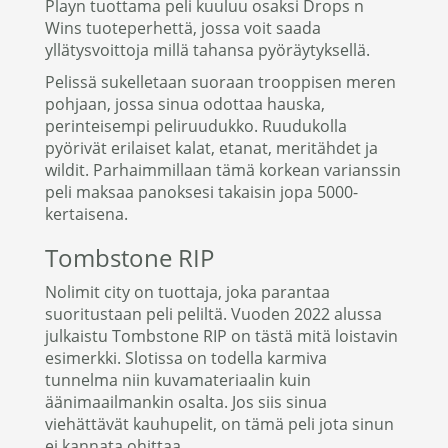
Playn tuottama peli kuuluu osaksi Drops n
Wins tuoteperhettä, jossa voit saada
yllätysvoittoja millä tahansa pyöräytyksellä.
Pelissä sukelletaan suoraan trooppisen meren
pohjaan, jossa sinua odottaa hauska,
perinteisempi peliruudukko. Ruudukolla
pyörivät erilaiset kalat, etanat, meritähdet ja
wildit. Parhaimmillaan tämä korkean varianssin
peli maksaa panoksesi takaisin jopa 5000-
kertaisena.
Tombstone RIP
Nolimit city on tuottaja, joka parantaa
suoritustaan peli peliltä. Vuoden 2022 alussa
julkaistu Tombstone RIP on tästä mitä loistavin
esimerkki. Slotissa on todella karmiva
tunnelma niin kuvamateriaalin kuin
äänimaailmankin osalta. Jos siis sinua
viehättävät kauhupelit, on tämä peli jota sinun
ei kannata ohittaa.