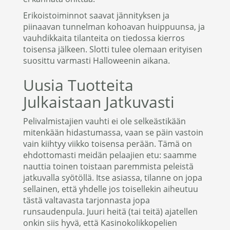
Erikoistoiminnot saavat jännityksen ja
piinaavan tunnelman kohoavan huippuunsa, ja
vauhdikkaita tilanteita on tiedossa kierros
toisensa jälkeen. Slotti tulee olemaan erityisen
suosittu varmasti Halloweenin aikana.
Uusia Tuotteita
Julkaistaan Jatkuvasti
Pelivalmistajien vauhti ei ole selkeästikään
mitenkään hidastumassa, vaan se päin vastoin
vain kiihtyy viikko toisensa perään. Tämä on
ehdottomasti meidän pelaajien etu: saamme
nauttia toinen toistaan paremmista peleistä
jatkuvalla syötöllä. Itse asiassa, tilanne on jopa
sellainen, että yhdelle jos toisellekin aiheutuu
tästä valtavasta tarjonnasta jopa
runsaudenpula. Juuri heitä (tai teitä) ajatellen
onkin siis hyvä, että Kasinokolikkopelien